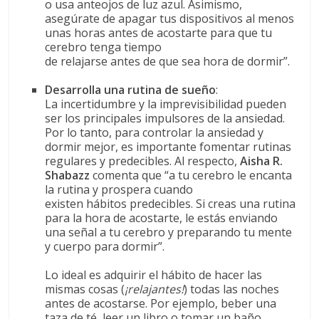
o usa anteojos de luz azul. Asimismo,
asegúrate de apagar tus dispositivos al menos
unas horas antes de acostarte para que tu
cerebro tenga tiempo
de relajarse antes de que sea hora de dormir”.
Desarrolla una rutina de sueño
:
La incertidumbre y la imprevisibilidad pueden
ser los principales impulsores de la ansiedad.
Por lo tanto, para controlar la ansiedad y
dormir mejor, es importante fomentar rutinas
regulares y predecibles. Al respecto,
Aisha R.
Shabazz
comenta que “a tu cerebro le encanta
la rutina y prospera cuando
existen hábitos predecibles. Si creas una rutina
para la hora de acostarte, le estás enviando
una señal a tu cerebro y preparando tu mente
y cuerpo para dormir”.
Lo ideal es adquirir el hábito de hacer las
mismas cosas (
¡relajantes!
) todas las noches
antes de acostarse. Por ejemplo, beber una
taza de té, leer un libro o tomar un baño