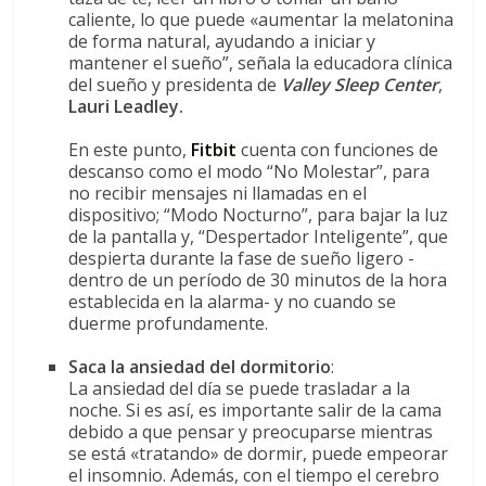
caliente, lo que puede «aumentar la melatonina
de forma natural, ayudando a iniciar y
mantener el sueño”, señala la educadora clínica
del sueño y presidenta de
Valley Sleep Center
,
Lauri Leadley.
En este punto,
Fitbit
cuenta con funciones de
descanso como el modo “No Molestar”, para
no recibir mensajes ni llamadas en el
dispositivo; “Modo Nocturno”, para bajar la luz
de la pantalla y, “Despertador Inteligente”, que
despierta durante la fase de sueño ligero -
dentro de un período de 30 minutos de la hora
establecida en la alarma- y no cuando se
duerme profundamente.
Saca la ansiedad del dormitorio
:
La ansiedad del día se puede trasladar a la
noche. Si es así, es importante salir de la cama
debido a que pensar y preocuparse mientras
se está «tratando» de dormir, puede empeorar
el insomnio. Además, con el tiempo el cerebro