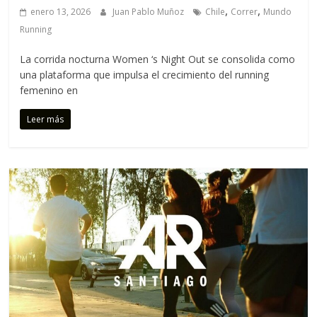
,
,
enero 13, 2026
Juan Pablo Muñoz
Chile
Correr
Mundo
Running
La corrida nocturna Women ‘s Night Out se consolida como
una plataforma que impulsa el crecimiento del running
femenino en
Leer más