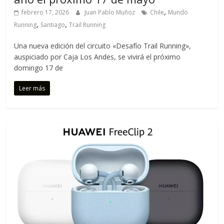
,
febrero 17, 2026
Juan Pablo Muñoz
Chile
Mundo
,
,
Running
Santiago
Trail Running
Una nueva edición del circuito «Desafío Trail Running»,
auspiciado por Caja Los Andes, se vivirá el próximo
domingo 17 de
Leer más