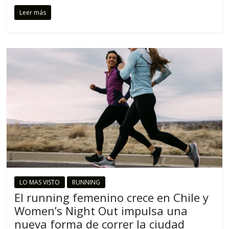
Leer más
LO MAS VISTO
RUNNING
El running femenino crece en Chile y
Women’s Night Out impulsa una
nueva forma de correr la ciudad