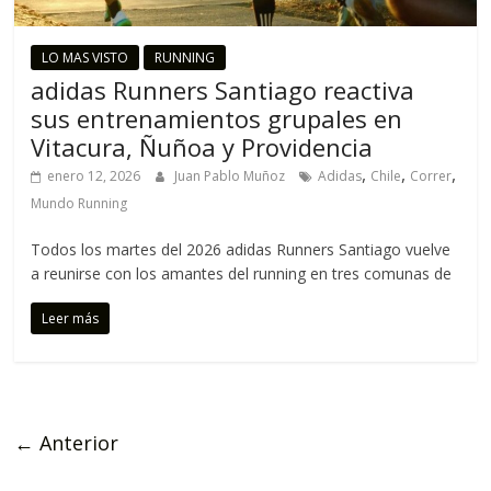
LO MAS VISTO
RUNNING
adidas Runners Santiago reactiva
sus entrenamientos grupales en
Vitacura, Ñuñoa y Providencia
,
,
,
enero 12, 2026
Juan Pablo Muñoz
Adidas
Chile
Correr
Mundo Running
Todos los martes del 2026 adidas Runners Santiago vuelve
a reunirse con los amantes del running en tres comunas de
Leer más
← Anterior