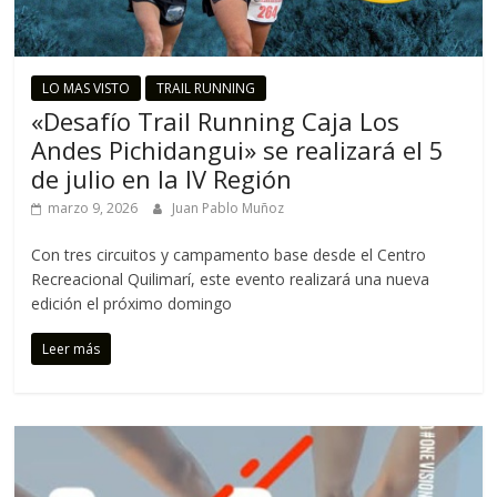
LO MAS VISTO
TRAIL RUNNING
«Desafío Trail Running Caja Los
Andes Pichidangui» se realizará el 5
de julio en la IV Región
marzo 9, 2026
Juan Pablo Muñoz
Con tres circuitos y campamento base desde el Centro
Recreacional Quilimarí, este evento realizará una nueva
edición el próximo domingo
Leer más