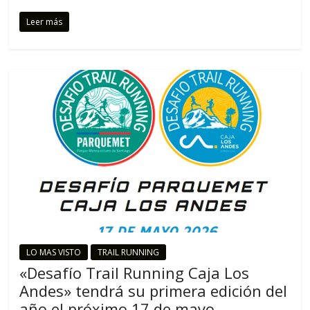
Leer más
LO MAS VISTO
TRAIL RUNNING
«Desafío Trail Running Caja Los
Andes» tendrá su primera edición del
año el próximo 17 de mayo