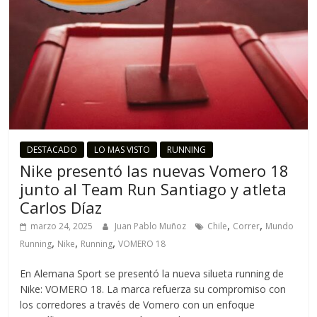
DESTACADO
LO MAS VISTO
RUNNING
Nike presentó las nuevas Vomero 18
junto al Team Run Santiago y atleta
Carlos Díaz
,
,
marzo 24, 2025
Juan Pablo Muñoz
Chile
Correr
Mundo
,
,
,
Running
Nike
Running
VOMERO 18
En Alemana Sport se presentó la nueva silueta running de
Nike: VOMERO 18. La marca refuerza su compromiso con
los corredores a través de Vomero con un enfoque