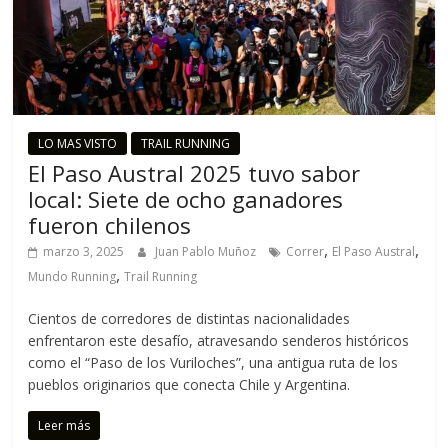
LO MAS VISTO
TRAIL RUNNING
El Paso Austral 2025 tuvo sabor
local: Siete de ocho ganadores
fueron chilenos
,
,
marzo 3, 2025
Juan Pablo Muñoz
Correr
El Paso Austral
,
Mundo Running
Trail Running
Cientos de corredores de distintas nacionalidades
enfrentaron este desafío, atravesando senderos históricos
como el “Paso de los Vuriloches”, una antigua ruta de los
pueblos originarios que conecta Chile y Argentina.
Leer más