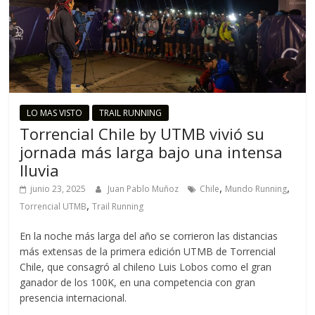
LO MAS VISTO
TRAIL RUNNING
Torrencial Chile by UTMB vivió su
jornada más larga bajo una intensa
lluvia
,
,
junio 23, 2025
Juan Pablo Muñoz
Chile
Mundo Running
,
Torrencial UTMB
Trail Running
En la noche más larga del año se corrieron las distancias
más extensas de la primera edición UTMB de Torrencial
Chile, que consagró al chileno Luis Lobos como el gran
ganador de los 100K, en una competencia con gran
presencia internacional.