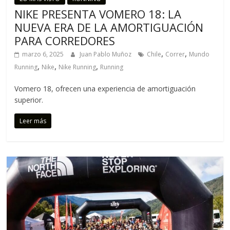
NIKE PRESENTA VOMERO 18: LA
NUEVA ERA DE LA AMORTIGUACIÓN
PARA CORREDORES
,
,
marzo 6, 2025
Juan Pablo Muñoz
Chile
Correr
Mundo
,
,
,
Running
Nike
Nike Running
Running
Vomero 18, ofrecen una experiencia de amortiguación
superior.
Leer más