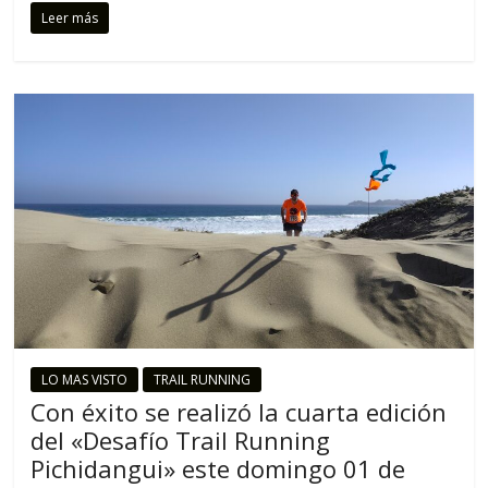
Leer más
LO MAS VISTO
TRAIL RUNNING
Con éxito se realizó la cuarta edición
del «Desafío Trail Running
Pichidangui» este domingo 01 de