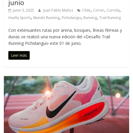
junio
,
,
,
junio 3, 2025
Juan Pablo Muñoz
Chile
Correr
Corrida
,
,
,
,
Huella Sports
Mundo Running
Pichidangui
Running
Trail Running
Con extenuantes rutas por arena, bosques, líneas férreas y
dunas se realizó una nueva edición del «Desafío Trail
Running Pichidangui» este 01 de junio.
Leer más