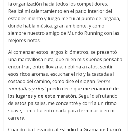
la organización hacia todos los competidores.
Realicé mi calentamiento en el patio interior del
establecimiento y luego me fui al punto de largada,
donde había música, gran ambiente, y como
siempre nuestro amigo de Mundo Running con las
mejores notas.
Al comenzar estos largos kilómetros, se presentó
una maravillosa ruta, que ni en mis sueños pensaba
encontrar, entre llovizna, neblina a ratos, sentir
esos ricos aromas, escuchar el rio y la cascada al
costado del camino, como dice el slogan
“entre
montañas y ríos”
puedo decir que
me enamoré de
los lugares y de este maratón.
Seguí disfrutando
de estos paisajes, me concentré y corrí a un ritmo
suave, como fui entrenada para terminar bien mi
carrera.
Cuando iba llegando al
Estadio La Granja de Curicó
,