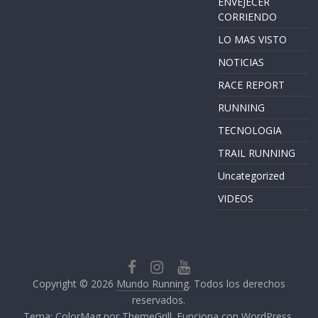
ENVEJECER
CORRIENDO
LO MAS VISTO
NOTICIAS
RACE REPORT
RUNNING
TECNOLOGIA
TRAIL RUNNING
Uncategorized
VIDEOS
Copyright © 2026
Mundo Running
. Todos los derechos
reservados.
Tema:
ColorMag
por ThemeGrill. Funciona con
WordPress
.