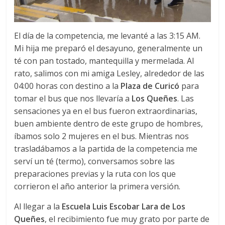
El día de la competencia, me levanté a las 3:15 AM.
Mi hija me preparó el desayuno, generalmente un
té con pan tostado, mantequilla y mermelada. Al
rato, salimos con mi amiga Lesley, alrededor de las
04:00 horas con destino a la
Plaza de Curicó
para
tomar el bus que nos llevaría a
Los Queñes
. Las
sensaciones ya en el bus fueron extraordinarias,
buen ambiente dentro de este grupo de hombres,
íbamos solo 2 mujeres en el bus. Mientras nos
trasladábamos a la partida de la competencia me
serví un té (termo), conversamos sobre las
preparaciones previas y la ruta con los que
corrieron el año anterior la primera versión.
Al llegar a la
Escuela Luis Escobar Lara de Los
Queñes
, el recibimiento fue muy grato por parte de