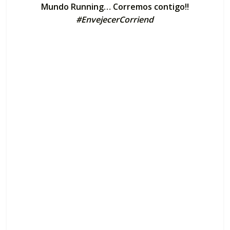
Mundo Running… Corremos contigo!!
#EnvejecerCorriend