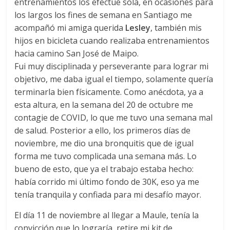
entrenamientos los efectué sola, en ocasiones para
los largos los fines de semana en Santiago me
acompañó mi amiga querida
Lesley
, también mis
hijos en bicicleta cuando realizaba entrenamientos
hacia camino San José de Maipo.
Fui muy disciplinada y perseverante para lograr mi
objetivo, me daba igual el tiempo, solamente quería
terminarla bien físicamente. Como anécdota, ya a
esta altura, en la semana del 20 de octubre me
contagie de COVID, lo que me tuvo una semana mal
de salud. Posterior a ello, los primeros días de
noviembre, me dio una bronquitis que de igual
forma me tuvo complicada una semana más. Lo
bueno de esto, que ya el trabajo estaba hecho:
había corrido mi último fondo de 30K, eso ya me
tenía tranquila y confiada para mi desafío mayor.
El día 11 de noviembre al llegar a Maule, tenía la
convicción que lo lograría, retire mi kit de