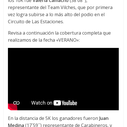
los 10K fue
Valeria Camacho
(38´08´´),
representante del Team Vilches, que por primera
vez logra subirse a lo más alto del podio en el
Circuito de Las Estaciones.
Revisa a continuación la cobertura completa que
realizamos de la fecha «VERANO»:
En la distancia de 5K los ganadores fueron
Juan
Medina
(17´59´´) representante de Carabineros, y