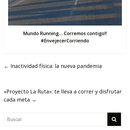
Mundo Running… Corremos contigo!!
#EnvejecerCorriendo
←
Inactividad física: la nueva pandemia
«Proyecto La Ruta»: te lleva a correr y disfrutar
cada meta
→