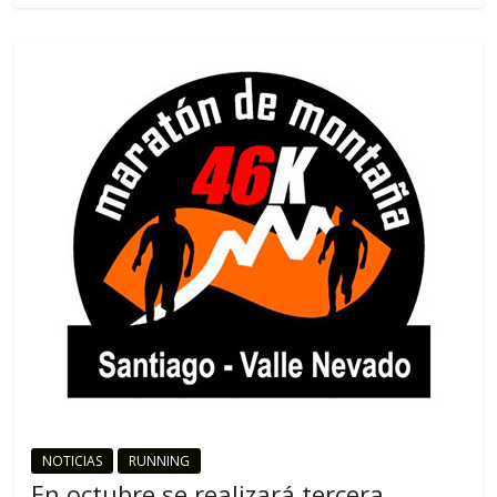
NOTICIAS
RUNNING
En octubre se realizará tercera