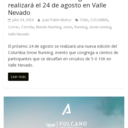
realizará el 24 de agosto en Valle
Nevado
,
,
julio 24, 2024
Juan Pablo Muñoz
Chile
COLUMBIA
,
,
,
,
,
,
Correr
Corrida
Mundo Running
nieve
Running
snow running
Valle Nevado
El próximo 24 de agosto se realizará una nueva edición del
Columbia Snow Running, evento que congrega a cientos de
participantes que se desafían en circuitos de 5 ó 10K en
Valle Nevado.
Leer más