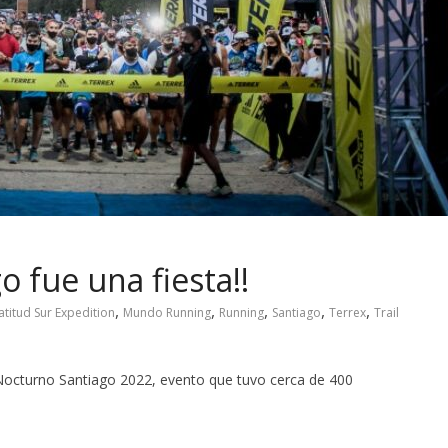
o fue una fiesta!!
,
,
,
,
,
atitud Sur Expedition
Mundo Running
Running
Santiago
Terrex
Trail
l Nocturno Santiago 2022, evento que tuvo cerca de 400