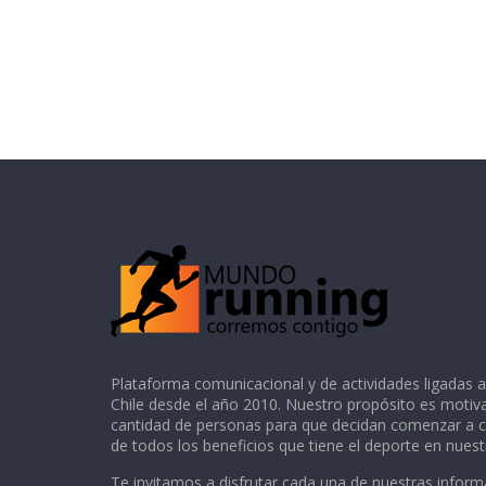
Plataforma comunicacional y de actividades ligadas a
Chile desde el año 2010. Nuestro propósito es motiv
cantidad de personas para que decidan comenzar a co
de todos los beneficios que tiene el deporte en nuest
Te invitamos a disfrutar cada una de nuestras inform