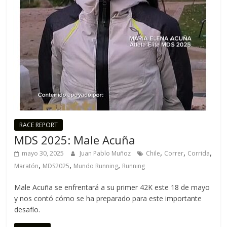
RACE REPORT
MDS 2025: Male Acuña
,
,
,
mayo 30, 2025
Juan Pablo Muñoz
Chile
Correr
Corrida
,
,
,
Maratón
MDS2025
Mundo Running
Running
Male Acuña se enfrentará a su primer 42K este 18 de mayo
y nos contó cómo se ha preparado para este importante
desafío.