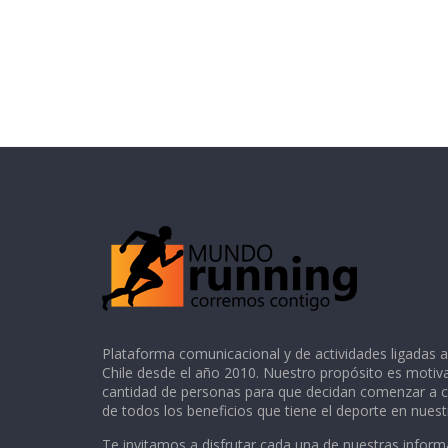
Plataforma comunicacional y de actividades ligadas a
Chile desde el año 2010. Nuestro propósito es motiv
cantidad de personas para que decidan comenzar a co
de todos los beneficios que tiene el deporte en nuest
Te invitamos a disfrutar cada una de nuestras inform