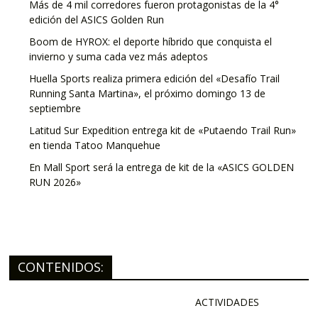
Más de 4 mil corredores fueron protagonistas de la 4°
edición del ASICS Golden Run
Boom de HYROX: el deporte híbrido que conquista el
invierno y suma cada vez más adeptos
Huella Sports realiza primera edición del «Desafío Trail
Running Santa Martina», el próximo domingo 13 de
septiembre
Latitud Sur Expedition entrega kit de «Putaendo Trail Run»
en tienda Tatoo Manquehue
En Mall Sport será la entrega de kit de la «ASICS GOLDEN
RUN 2026»
CONTENIDOS:
ACTIVIDADES