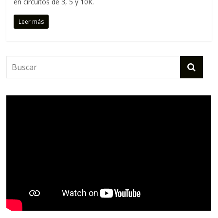
en circuitos de 3, 5 y 10K.
Leer más