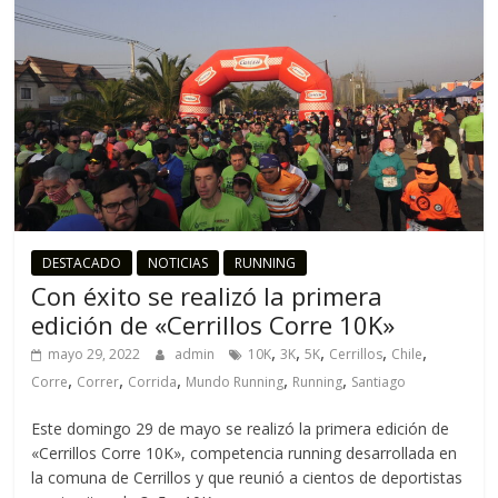
DESTACADO
NOTICIAS
RUNNING
Con éxito se realizó la primera
edición de «Cerrillos Corre 10K»
,
,
,
,
,
mayo 29, 2022
admin
10K
3K
5K
Cerrillos
Chile
,
,
,
,
,
Corre
Correr
Corrida
Mundo Running
Running
Santiago
Este domingo 29 de mayo se realizó la primera edición de
«Cerrillos Corre 10K», competencia running desarrollada en
la comuna de Cerrillos y que reunió a cientos de deportistas