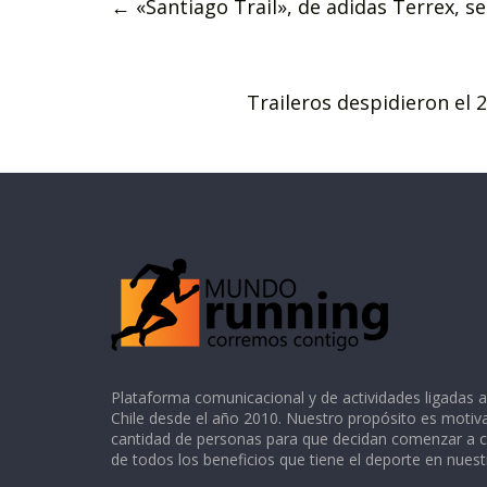
←
«Santiago Trail», de adidas Terrex, se
Traileros despidieron el
Plataforma comunicacional y de actividades ligadas a
Chile desde el año 2010. Nuestro propósito es motiv
cantidad de personas para que decidan comenzar a co
de todos los beneficios que tiene el deporte en nuest