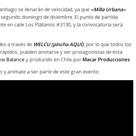
antiago se llenarán de velocidad, ya que
«
Milla Urbana
«
l segundo domingo de diciembre. El punto de partida
te en calle Los Plátanos #3130, y la convocatoria será
les a través de
WELCU (pincha AQUÍ)
, por lo que todos los
 rápidos, pueden anotarse y ser protagonistas de esta
w Balance
y producido en Chile por
Macar Producciones
.
go y anímate a ser parte de este gran evento: