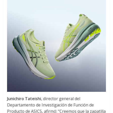
Junichiro Tateishi
, director general del
Departamento de Investigación de Función de
Producto de ASICS, afirmó: “Creemos que la zapatilla