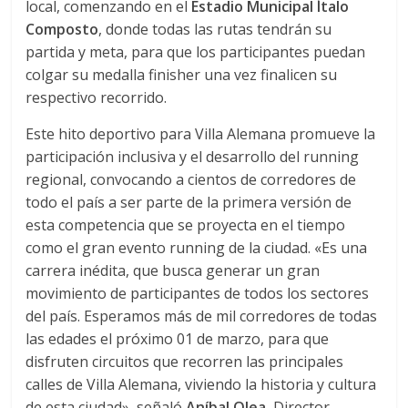
local, comenzando en el
Estadio Municipal Ítalo
Composto
, donde todas las rutas tendrán su
partida y meta, para que los participantes puedan
colgar su medalla finisher una vez finalicen su
respectivo recorrido.
Este hito deportivo para Villa Alemana promueve la
participación inclusiva y el desarrollo del running
regional, convocando a cientos de corredores de
todo el país a ser parte de la primera versión de
esta competencia que se proyecta en el tiempo
como el gran evento running de la ciudad. «Es una
carrera inédita, que busca generar un gran
movimiento de participantes de todos los sectores
del país. Esperamos más de mil corredores de todas
las edades el próximo 01 de marzo, para que
disfruten circuitos que recorren las principales
calles de Villa Alemana, viviendo la historia y cultura
de esta ciudad», señaló
Aníbal Olea
, Director