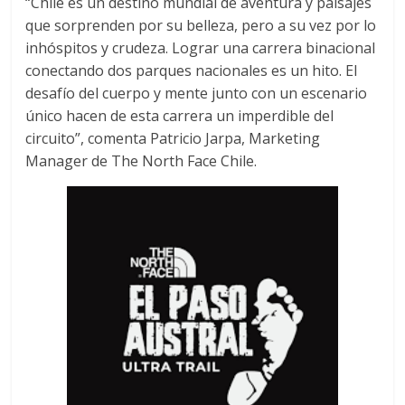
“Chile es un destino mundial de aventura y paisajes
que sorprenden por su belleza, pero a su vez por lo
inhóspitos y crudeza. Lograr una carrera binacional
conectando dos parques nacionales es un hito. El
desafío del cuerpo y mente junto con un escenario
único hacen de esta carrera un imperdible del
circuito”, comenta Patricio Jarpa, Marketing
Manager de The North Face Chile.