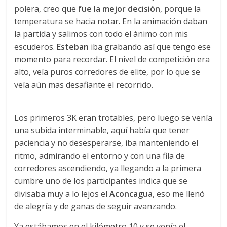
polera, creo que
fue la mejor decisión
, porque la
temperatura se hacia notar. En la animación daban
la partida y salimos con todo el ánimo con mis
escuderos.
Esteban
iba grabando así que tengo ese
momento para recordar. El nivel de competición era
alto, veía puros corredores de elite, por lo que se
veía aún mas desafiante el recorrido.
Los primeros 3K eran trotables, pero luego se venía
una subida interminable, aquí había que tener
paciencia y no desesperarse, iba manteniendo el
ritmo, admirando el entorno y con una fila de
corredores ascendiendo, ya llegando a la primera
cumbre uno de los participantes indica que se
divisaba muy a lo lejos el
Aconcagua
, eso me llenó
de alegría y de ganas de seguir avanzando.
Ya estábamos en el kilómetro 10 y se venía el