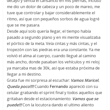
decayó y sentía el cansancio en mis piernas, incluso
me dio un dolor de cabeza y un poco de mareo, me
tuve que controlar y bajar considerablemente el
ritmo, así que con pequeños sorbos de agua logré
que se me pasara.
Desde aquí solo quería llegar, el tiempo había
pasado a segundo plano y en mi mente visualizaba
el pórtico de la meta. Veía cintas y más cintas, y el
tropezón con las piedras era una constante. Ya me
volvió el alma al cuerpo, cuando llegué al camino
más ancho, donde pasaban los vehículos y mi reloj
ya marcaba mas de 30k, así que estaba próxima de
llegar a mi destino.
Grata fue mi sorpresa al escuchar:
Vamos Maricel.
Queda poco!!!!
Cuando
Fernando
apareció con su
celular grabando el sprint final y todos aquellos que
gritaban desde el estacionamiento:
Vamos que se
puede!!!
Con la locutora dando el ultimo aliento