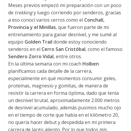
Meses previos empezó mi preparación con un poco
de
trekking
y luego corriendo por senderos, gracias
a eso conocí varios cerros como el
Conchalí,
Provincia y el Minillas
, que fueron parte de mi
entrenamiento para ganar desnivel, y me sumé al
equipo
Golden Trail
donde estoy conociendo
senderos en el
Cerro San Cristóbal
, como el famoso
Sendero Zorro Vidal
, entre otros.
En la última semana con mi coach
Holben
planificamos cada detalle de la carrera,
especialmente en qué momentos consumir geles,
proteínas, magnesio y gomitas, de manera de
resistir la carrera en forma óptima, dado que tenía
un desnivel brutal, aproximadamente 2.000 metros
de desnivel acumulado, además pusimos mucho ojo
en el tiempo de corte que había en el kilómetro 20,
no quería hacer debut y despedida en mi primera
carrera de largo aliento. Por lo que todos mis